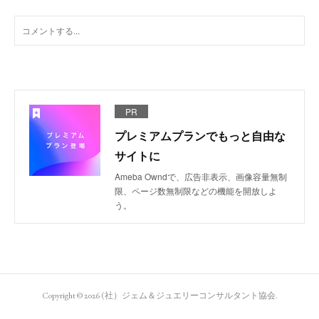
PR
プレミアムプランでもっと自由な
サイトに
Ameba Owndで、広告非表示、画像容量無制
限、ページ数無制限などの機能を開放しよ
う。
Copyright ©
2026
(社）ジェム＆ジュエリーコンサルタント協会
.