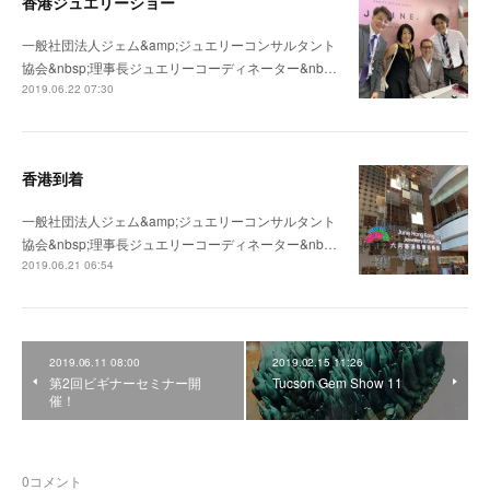
香港ジュエリーショー
一般社団法人ジェム&amp;ジュエリーコンサルタント
協会&nbsp;理事長ジュエリーコーディネーター&nb…
2019.06.22 07:30
香港到着
一般社団法人ジェム&amp;ジュエリーコンサルタント
協会&nbsp;理事長ジュエリーコーディネーター&nb…
2019.06.21 06:54
2019.06.11 08:00
2019.02.15 11:26
第2回ビギナーセミナー開
Tucson Gem Show 11
催！
0
コメント