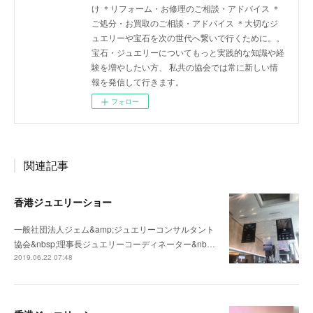
け ＊リフォーム・お修理のご相談・アドバイス ＊
ご処分・お買取のご相談・アドバイス ＊大切なジ
ュエリーや宝石を次の世代へ繋いで行くために。。
宝石・ジュエリーについてもっと実践的な知識や経
験を増やしたい方、 私共の協会では常に新しい情
報を発信して行きます。
フォロー
関連記事
香港ジュエリーショー
一般社団法人ジェム&amp;ジュエリーコンサルタント
協会&nbsp;理事長ジュエリーコーディネーター&nb…
2019.06.22 07:48