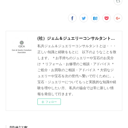
(社）ジェム＆ジュエリーコンサルタント協会
私共ジェム＆ジュエリーコンサルタントとは・・・
正しい知識と経験をもとに 以下のようなことを致
します。 ＊お手持ちのジュエリーや宝石のお見分
け ＊リフォーム・お修理のご相談・アドバイス ＊
ご処分・お買取のご相談・アドバイス ＊大切なジ
ュエリーや宝石を次の世代へ繋いで行くために。。
宝石・ジュエリーについてもっと実践的な知識や経
験を増やしたい方、 私共の協会では常に新しい情
報を発信して行きます。
フォロー
関連記事