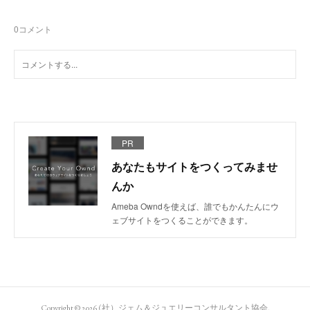
0
コメント
PR
あなたもサイトをつくってみませ
んか
Ameba Owndを使えば、誰でもかんたんにウ
ェブサイトをつくることができます。
Copyright ©
2026
(社）ジェム＆ジュエリーコンサルタント協会
.