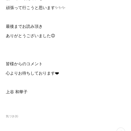
頑張って行こうと思います✨✨✨
最後までお読み頂き
ありがとうございました😊
皆様からのコメント
心よりお待ちしております❤️
上谷 和華子
気づき
(
3
)