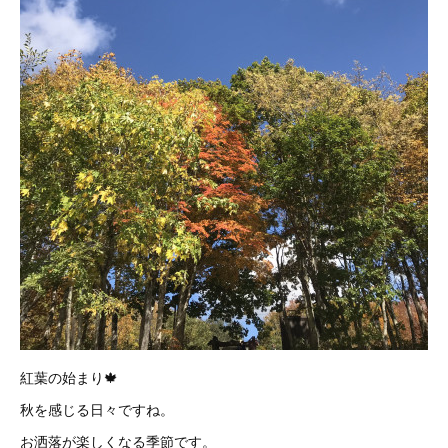
紅葉の始まり🍁
秋を感じる日々ですね。
お洒落が楽しくなる季節です。