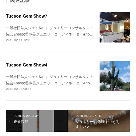
Tucson Gem Show7
一般社団法人ジェム&amp;ジュエリーコンサルタント
協会&nbsp;理事長ジュエリーコーディネーター&nb…
2019.02.11 12:28
Tucson Gem Show4
一般社団法人ジェム&amp;ジュエリーコンサルタント
協会&nbsp;理事長ジュエリーコーディネーター&nb…
2019.02.08 08:41
2018.10.29 03:34
2018.10.12 07:16
正倉院展
ジュエリーお修理 仕上がり
ました♪