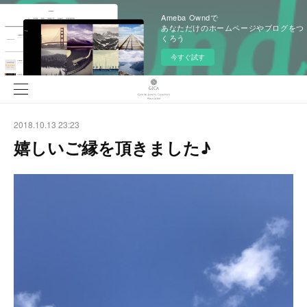
Ameba Owndで
あなただけのホームページやブログをつ
くろう
今すぐ試す
2018.10.13 23:23
嬉しいご縁を頂きました♪